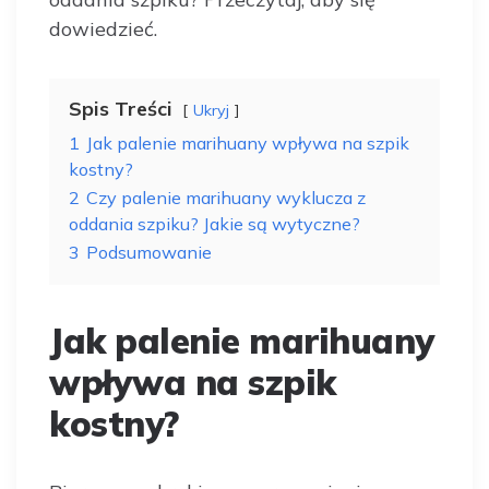
dowiedzieć.
Spis Treści
Ukryj
1
Jak palenie marihuany wpływa na szpik
kostny?
2
Czy palenie marihuany wyklucza z
oddania szpiku? Jakie są wytyczne?
3
Podsumowanie
Jak palenie marihuany
wpływa na szpik
kostny?