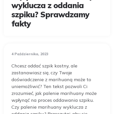
wyklucza z oddania
szpiku? Sprawdzamy
fakty
4 Października, 2023
Chcesz oddać szpik kostny, ale
zastanawiasz się, czy Twoje
doświadczenie z marihuaną może to
uniemożliwić? Ten tekst pozwoli Ci
zrozumieć, jak palenie marihuany może
wpłynąć na proces oddawania szpiku.
Czy palenie marihuany wyklucza z
oddania szpiku? Przeczytaj, aby się