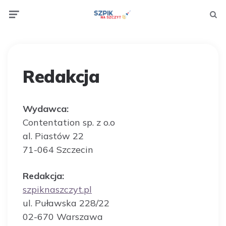
Menu
Searc
Redakcja
Wydawca:
Contentation sp. z o.o
al. Piastów 22
71-064 Szczecin
Redakcja:
szpiknaszczyt.pl
ul. Puławska 228/22
02-670 Warszawa