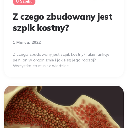
O Szpiku
Z czego zbudowany jest
szpik kostny?
1 Marca, 2022
Z czego zbudowany jest szpik kostny? Jakie funkcje
pełni on w organizmie i jakie są jego rodzaj?
Wszystko co musisz wiedzieć!