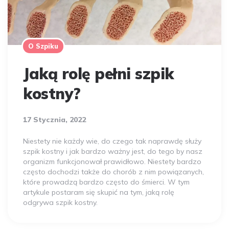
O Szpiku
Jaką rolę pełni szpik
kostny?
17 Stycznia, 2022
Niestety nie każdy wie, do czego tak naprawdę służy
szpik kostny i jak bardzo ważny jest, do tego by nasz
organizm funkcjonował prawidłowo. Niestety bardzo
często dochodzi także do chorób z nim powiązanych,
które prowadzą bardzo często do śmierci. W tym
artykule postaram się skupić na tym, jaką rolę
odgrywa szpik kostny.