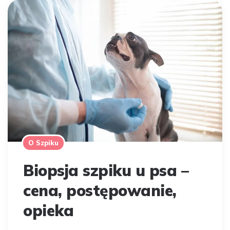
O Szpiku
Biopsja szpiku u psa –
cena, postępowanie,
opieka