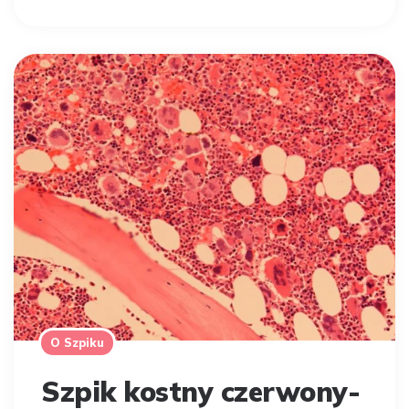
O Szpiku
Szpik kostny czerwony-