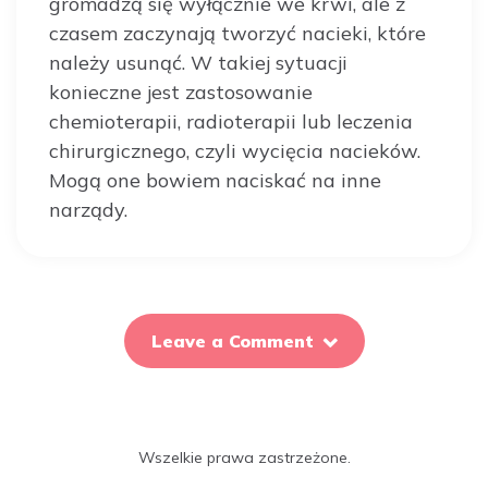
gromadzą się wyłącznie we krwi, ale z
czasem zaczynają tworzyć nacieki, które
należy usunąć. W takiej sytuacji
konieczne jest zastosowanie
chemioterapii, radioterapii lub leczenia
chirurgicznego, czyli wycięcia nacieków.
Mogą one bowiem naciskać na inne
narządy.
Leave a Comment
Wszelkie prawa zastrzeżone.