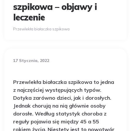
szpikowa – objawy i
leczenie
Przewlekła białaczka szpikowa
17 Stycznia, 2022
Przewlekła białaczka szpikowa to jedna
z najczęściej występujących typów.
Dotyka zarówno dzieci, jak i dorosłych.
Jednak chorują na nią głównie osoby
dorosłe. Według statystyk choroba z
reguły pojawia się między 45 a 55
rokiem życia. Niestety jest to nowotwór