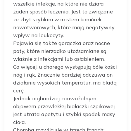
wszelkie infekcje, na które nie działa
żaden sposób leczenia. Jest to związane
ze zbyt szybkim wzrostem komórek
nowotworowych, które mają negatywny
wpływ na leukocyty.
Pojawia się także gorączka oraz nocne
poty, które nierzadko utożsamiane są
właśnie z infekcjami lub osłabieniem.
Co więcej, u chorego występują bóle kości
nóg i rąk. Znacznie bardziej odczuwa on
działanie wysokich temperatur, ma bladą
cerę.
Jednak najbardziej zauważalnym
objawem przewlekłej białaczki szpikowej
jest utrata apetytu i szybki spadek masy
ciała.
Choroba rozwija się w trzech fazach: