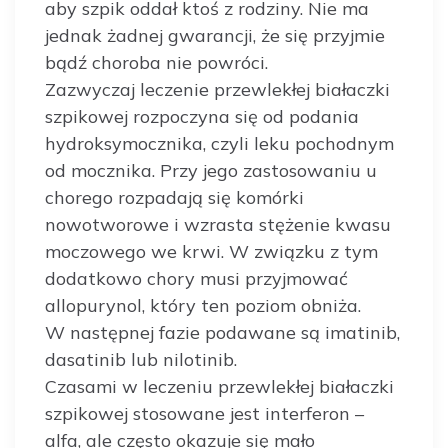
aby szpik oddał ktoś z rodziny. Nie ma
jednak żadnej gwarancji, że się przyjmie
bądź choroba nie powróci.
Zazwyczaj leczenie przewlekłej białaczki
szpikowej rozpoczyna się od podania
hydroksymocznika, czyli leku pochodnym
od mocznika. Przy jego zastosowaniu u
chorego rozpadają się komórki
nowotworowe i wzrasta stężenie kwasu
moczowego we krwi. W związku z tym
dodatkowo chory musi przyjmować
allopurynol, który ten poziom obniża.
W następnej fazie podawane są imatinib,
dasatinib lub nilotinib.
Czasami w leczeniu przewlekłej białaczki
szpikowej stosowane jest interferon –
alfa, ale często okazuje się mało