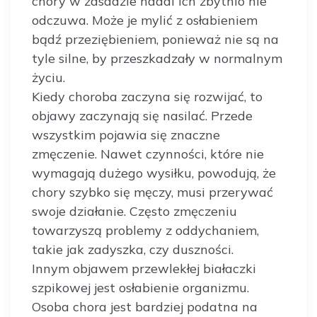
chory w zasadzie nadal ich zbytnio nie
odczuwa. Może je mylić z osłabieniem
bądź przeziębieniem, ponieważ nie są na
tyle silne, by przeszkadzały w normalnym
życiu.
Kiedy choroba zaczyna się rozwijać, to
objawy zaczynają się nasilać. Przede
wszystkim pojawia się znaczne
zmęczenie. Nawet czynności, które nie
wymagają dużego wysiłku, powodują, że
chory szybko się męczy, musi przerywać
swoje działanie. Często zmęczeniu
towarzyszą problemy z oddychaniem,
takie jak zadyszka, czy duszności.
Innym objawem przewlekłej białaczki
szpikowej jest osłabienie organizmu.
Osoba chora jest bardziej podatna na