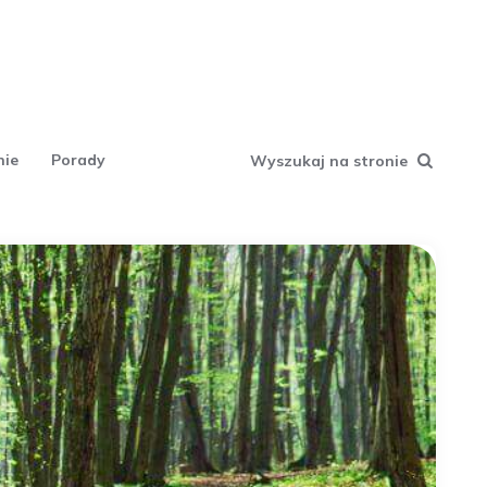
nie
Porady
Wyszukaj na stronie