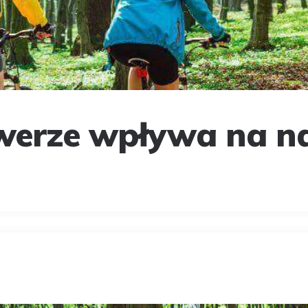
owerze wpływa na n