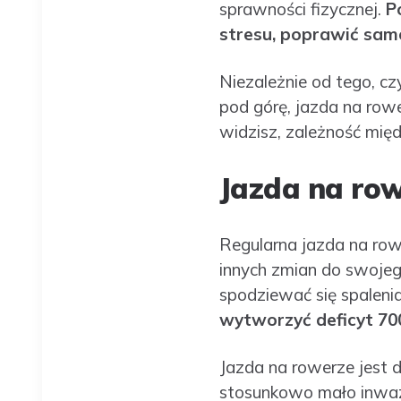
sprawności fizycznej.
P
stresu, poprawić samo
Niezależnie od tego, c
pod górę, jazda na row
widzisz, zależność międ
Jazda na ro
Regularna jazda na row
innych zmian do swojego
spodziewać się spaleni
wytworzyć deficyt 700
Jazda na rowerze jest 
stosunkowo mało inwazyj