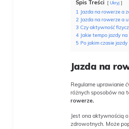
Spis Treści
Ukryj
1
Jazda na rowerze a z
2
Jazda na rowerze a 
3
Czy aktywność fizyc
4
Jakie tempo jazdy na
5
Po jakim czasie jazd
Jazda na row
Regularne uprawianie ć
różnych sposobów na to
rowerze.
Jest ona aktywnością o 
zdrowotnych. Może popra