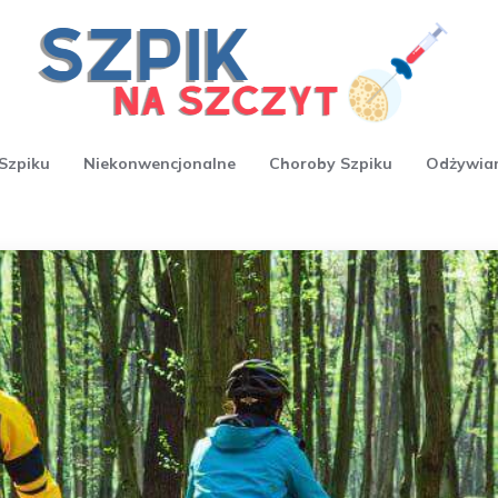
Szpiku
Niekonwencjonalne
Choroby Szpiku
Odżywia