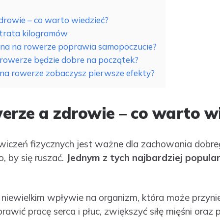
drowie – co warto wiedzieć?
utrata kilogramów
zna na rowerze poprawia samopoczucie?
 rowerze będzie dobre na początek?
y na rowerze zobaczysz pierwsze efekty?
erze a zdrowie – co warto w
wiczeń fizycznych jest ważne dla zachowania dobre
, by się ruszać.
Jednym z tych najbardziej popular
niewielkim wpływie na organizm, która może przynie
wić pracę serca i płuc, zwiększyć siłę mięśni oraz