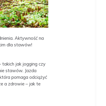
dnienia. Aktywność na
kim dla stawów!
 takich jak jogging czy
nie stawów. Jazda
 która pomaga odciążyć
e a zdrowie – jak te