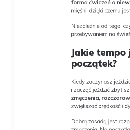
forma ćwiczeń o niew
mięśni, dzięki czemu je
Niezależnie od tego, cz
przebywaniem na śwież
Jakie tempo 
początek?
Kiedy zaczynasz jeździ
i zacząć jeździć zbyt s
zmęczenia, rozczarowa
zwiększać prędkość i d
Dobrą zasadą jest rozp
zmęczenia. Na początku