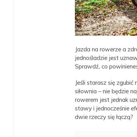
Jazda na rowerze a zdr
jednośladzie jest uzna
Sprawdź, co powinieneś
Jeśli starasz się zgubi
siłownia – nie będzie 
rowerem jest jednak uz
stawy i jednocześnie ef
dwie rzeczy się łączą?