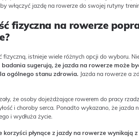
aby włączyć jazdę na rowerze do swojej rutyny treni
ść fizyczna na rowerze popr
e?
 fizyczną, istnieje wiele różnych opcji do wyboru. Ni
badania sugerują, że jazda na rowerze może by
dla ogólnego stanu zdrowia.
Jazda na rowerze a zd
ały, że osoby dojeżdżające rowerem do pracy rzadzi
tyłość i choroby serca. Ponadto wykazano, że jazda
ego i wydłuża życie.
korzyści płynące z jazdy na rowerze wynikają z f