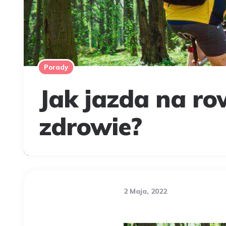
Porady
Jak jazda na r
zdrowie?
2 Maja, 2022