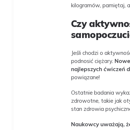
kilogramów, pamiętaj, 
Czy aktywno
samopoczuci
Jeśli chodzi o aktywność
podnosić ciężary.
Nowe 
najlepszych ćwiczeń 
powiązane!
Ostatnie badania wykaz
zdrowotne, takie jak o
stan zdrowia psychiczn
Naukowcy uważają, że 