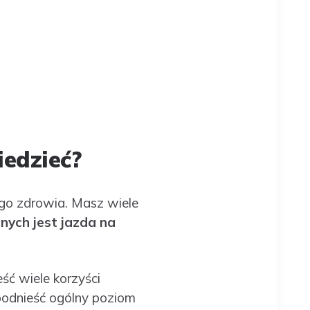
iedzieć?
go zdrowia. Masz wiele
nych jest jazda na
ść wiele korzyści
 podnieść ogólny poziom