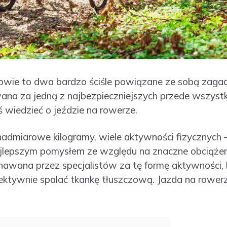
owie to dwa bardzo ściśle powiązane ze sobą zaga
wana za jedną z najbezpieczniejszych przede wszyst
 wiedzieć o jeździe na rowerze.
ć nadmiarowe kilogramy, wiele aktywności fizycznych –
najlepszym pomysłem ze względu na znaczne obciąże
nawana przez specjalistów za tę formę aktywności,
ektywnie spalać tkankę tłuszczową. Jazda na rowerz