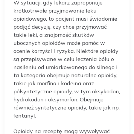
W sytuacji, gdy lekarz zaproponuje
krótkotrwałe przyjmowanie leku
opioidowego, to pacjent musi świadomie
podjąć decyzję, czy chce przyjmować
takie leki, a znajomość skutków
ubocznych opioidów może pomóc w
ocenie korzyści i ryzyka. Niektóre opioidy
są przepisywane w celu leczenia bólu o
nasileniu od umiarkowanego do silnego i
ta kategoria obejmuje naturalne opioidy,
takie jak morfina i kodeina oraz
półsyntetyczne opioidy, w tym oksykodon,
hydrokodon i oksymorfon. Obejmuje
również syntetyczne opioidy, takie jak np.
fentanyl.
Opioidy na receptę mogą wywoływać