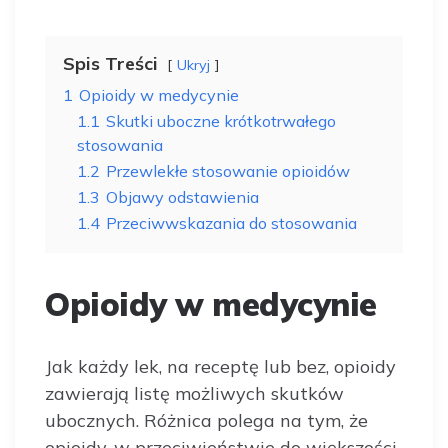
Spis Treści
Ukryj
1
Opioidy w medycynie
1.1
Skutki uboczne krótkotrwałego
stosowania
1.2
Przewlekłe stosowanie opioidów
1.3
Objawy odstawienia
1.4
Przeciwwskazania do stosowania
Opioidy w medycynie
Jak każdy lek, na receptę lub bez, opioidy
zawierają listę możliwych skutków
ubocznych. Różnica polega na tym, że
opioidy, w przeciwieństwie do większości