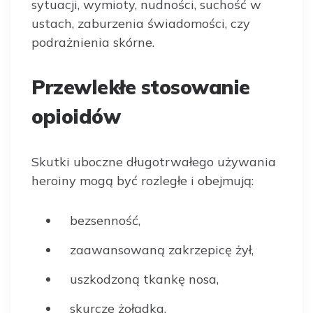
sytuacji, wymioty, nudności, suchość w
ustach, zaburzenia świadomości, czy
podrażnienia skórne.
Przewlekłe stosowanie
opioidów
Skutki uboczne długotrwałego używania
heroiny mogą być rozległe i obejmują:
bezsenność,
zaawansowaną zakrzepicę żył,
uszkodzoną tkankę nosa,
skurcze żołądka,