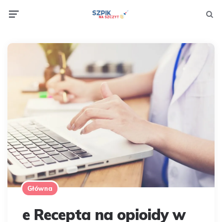
Menu
Searc
Główna
e Recepta na opioidy w